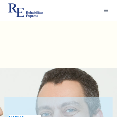
FITNESS