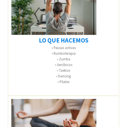
LO QUE HACEMOS
• Pausas activas
• Rumboterapia
• Zumba
• Aeróbicos
• Taebox
• Dancing
• Pilates