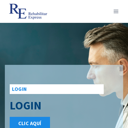
LOGIN
LOGIN
CLIC AQUÍ