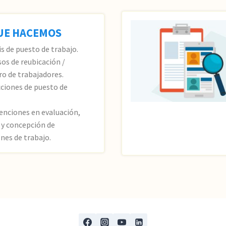
UE HACEMOS
is de puesto de trabajo.
sos de reubicación /
ro de trabajadores.
cciones de puesto de
.
venciones en evaluación,
s y concepción de
ones de trabajo.