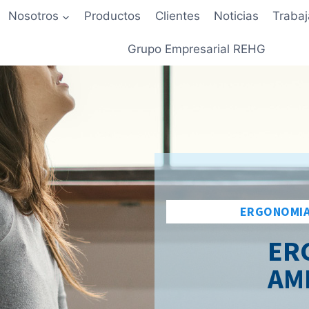
Nosotros
Productos
Clientes
Noticias
Traba
Grupo Empresarial REHG
ERGONOMI
ER
AM